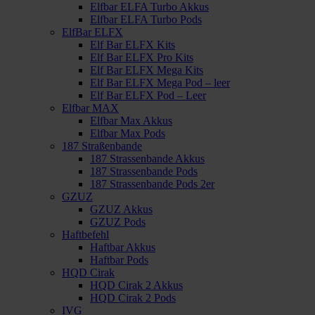
Elfbar ELFA Turbo Akkus
Elfbar ELFA Turbo Pods
ElfBar ELFX
Elf Bar ELFX Kits
Elf Bar ELFX Pro Kits
Elf Bar ELFX Mega Kits
Elf Bar ELFX Mega Pod – leer
Elf Bar ELFX Pod – Leer
Elfbar MAX
Elfbar Max Akkus
Elfbar Max Pods
187 Straßenbande
187 Strassenbande Akkus
187 Strassenbande Pods
187 Strassenbande Pods 2er
GZUZ
GZUZ Akkus
GZUZ Pods
Haftbefehl
Haftbar Akkus
Haftbar Pods
HQD Cirak
HQD Cirak 2 Akkus
HQD Cirak 2 Pods
IVG