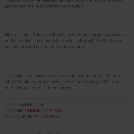
gesundheitliche Beschwerden hervorrufen.
Bitte nach dem Gebrauch (Rauchen) die Hände sorgfältig waschen
und den Artikel an einem sicheren Ort, außerhalb der Reichweite
von Kindern und Jugendlichen aufbewahren.
Den Artikel bitte umweltbewusst an einem dafür vorgesehenen
Inhalt/Behälter oder Sammelstelle für Sondermüll gemäß lokaler
oder nationaler Vorschrift entsorgen.
ARTIKELNUMMER:
104-12
KATEGORIE:
ELFBAR ELFA E-SHISHAS
SCHLAGWORT:
ELFBAR ELFA PODS