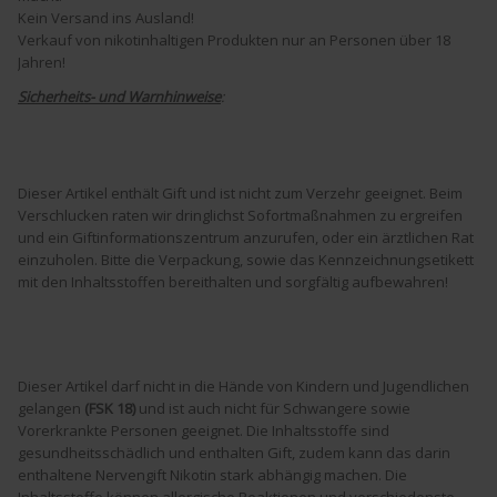
Kein Versand ins Ausland!
Verkauf von nikotinhaltigen Produkten nur an Personen über 18
Jahren!
Sicherheits- und Warnhinweise
:
Dieser Artikel enthält Gift und ist nicht zum Verzehr geeignet. Beim
Verschlucken raten wir dringlichst Sofortmaßnahmen zu ergreifen
und ein Giftinformationszentrum anzurufen, oder ein ärztlichen Rat
einzuholen. Bitte die Verpackung, sowie das Kennzeichnungsetikett
mit den Inhaltsstoffen bereithalten und sorgfältig aufbewahren!
Dieser Artikel darf nicht in die Hände von Kindern und Jugendlichen
gelangen
(FSK 18)
und ist auch nicht für Schwangere sowie
Vorerkrankte Personen geeignet. Die Inhaltsstoffe sind
gesundheitsschädlich und enthalten Gift, zudem kann das darin
enthaltene Nervengift Nikotin stark abhängig machen. Die
Inhaltsstoffe können allergische Reaktionen und verschiedenste