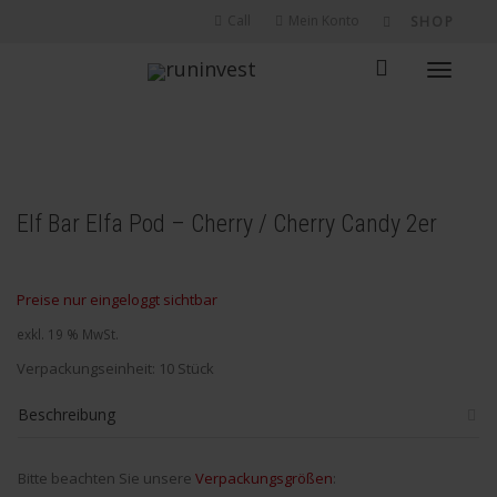
Call
Mein Konto
SHOP
Toggle
navigati
Elf Bar Elfa Pod – Cherry / Cherry Candy 2er
Preise nur eingeloggt sichtbar
exkl. 19 % MwSt.
Verpackungseinheit: 10 Stück
Beschreibung
Bitte beachten Sie unsere
Verpackungsgrößen
: