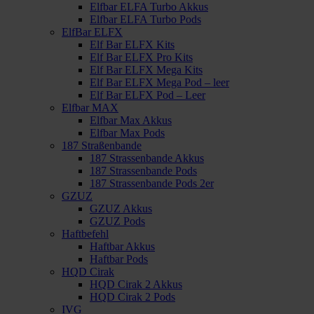
Elfbar ELFA Turbo Akkus
Elfbar ELFA Turbo Pods
ElfBar ELFX
Elf Bar ELFX Kits
Elf Bar ELFX Pro Kits
Elf Bar ELFX Mega Kits
Elf Bar ELFX Mega Pod – leer
Elf Bar ELFX Pod – Leer
Elfbar MAX
Elfbar Max Akkus
Elfbar Max Pods
187 Straßenbande
187 Strassenbande Akkus
187 Strassenbande Pods
187 Strassenbande Pods 2er
GZUZ
GZUZ Akkus
GZUZ Pods
Haftbefehl
Haftbar Akkus
Haftbar Pods
HQD Cirak
HQD Cirak 2 Akkus
HQD Cirak 2 Pods
IVG